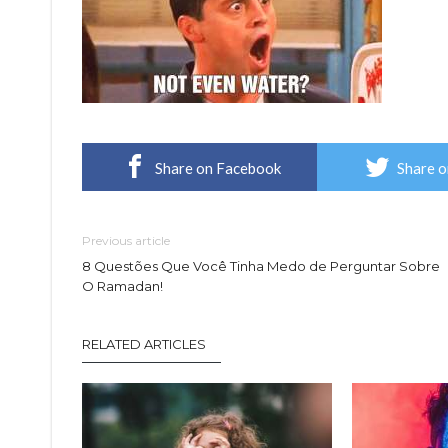
Share on Facebook
Share o
Previous article
8 Questões Que Você Tinha Medo de Perguntar Sobre
O Ramadan!
RELATED ARTICLES