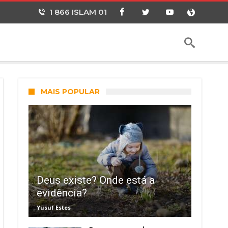
1 866 ISLAM 01
MAIS POPULAR
Deus existe? Onde está a
evidência?
Yusuf Estes