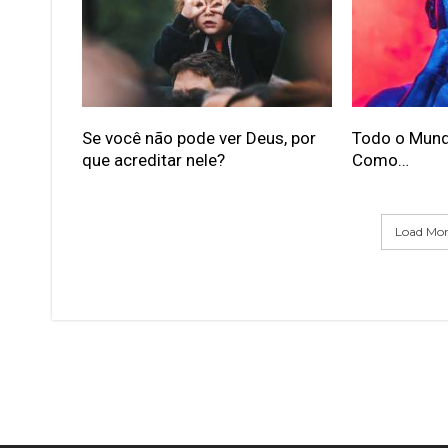
Se você não pode ver Deus, por
Todo o Mund
que acreditar nele?
Como…
Load More