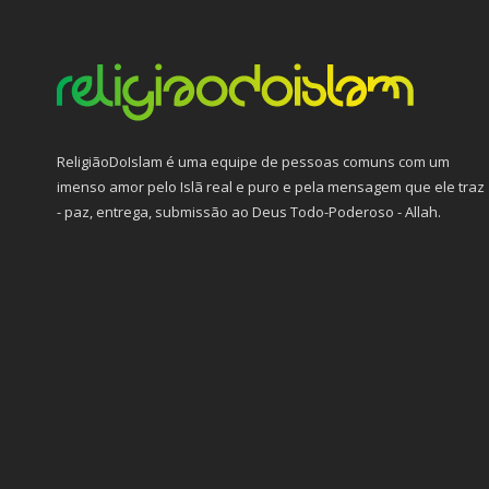
ReligiãoDoIslam é uma equipe de pessoas comuns com um
imenso amor pelo Islã real e puro e pela mensagem que ele traz
- paz, entrega, submissão ao Deus Todo-Poderoso - Allah.