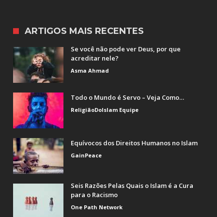
ARTIGOS MAIS RECENTES
Se você não pode ver Deus, por que
acreditar nele?
Asma Ahmad
Todo o Mundo é Servo – Veja Como…
ReligiãoDoIslam Equipe
Equívocos dos Direitos Humanos no Islam
GainPeace
Seis Razões Pelas Quais o Islam é a Cura
para o Racismo
One Path Network