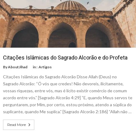
Citações Islâmicas do Sagrado Alcorão e do Profeta
By
AboutJihad
in :
Artigos
Citações Islâmicas do Sagrado Alcorão Disse Allah (Deus) no
Sagrado Alcorão: “Ó vós que credes! Não devoreis, ilicitamente,
vossas riquezas, entre vós, mas é lícito existir comércio de comum
acordo entre vós.” [Sagrado Alcorão 4:29] “E, quando Meus servos te
perguntarem, por Mim, por certo, estou próximo, atendo a súplica do
suplicante, quando Me suplica.” [Sagrado Alcorão 2:186] “Allah não …
Read More