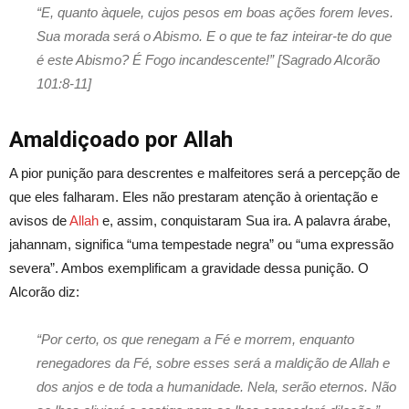
“E, quanto àquele, cujos pesos em boas ações forem leves.
Sua morada será o Abismo. E o que te faz inteirar-te do que
é este Abismo? É Fogo incandescente!” [Sagrado Alcorão
101:8-11]
Amaldiçoado por Allah
A pior punição para descrentes e malfeitores será a percepção de
que eles falharam. Eles não prestaram atenção à orientação e
avisos de
Allah
e, assim, conquistaram Sua ira. A palavra árabe,
jahannam, significa “uma tempestade negra” ou “uma expressão
severa”. Ambos exemplificam a gravidade dessa punição. O
Alcorão diz:
“Por certo, os que renegam a Fé e morrem, enquanto
renegadores da Fé, sobre esses será a maldição de Allah e
dos anjos e de toda a humanidade. Nela, serão eternos. Não