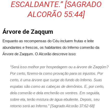
ESCALDANTE.” [SAGRADO
ALCORÃO 55:44]
Árvore de Zaqqum
Enquanto as recompensas do Céu incluem frutas e leite
abundantes e frescos, os habitantes do Inferno comerão da
Árvore de Zaqqum. O Alcorão descreve isso:
“Será isso melhor por hospedagem ou a árvore de Zaqqūm?
Por certo, fizemo-la como provação para os injustos. Por
certo, é uma árvore que surge do fundo do Inferno. Suas
espatas são como as cabeças de demônios. E, por certo,
dela comerão e dela encherão os ventres. Em seguida,
sobre ela, terão mistura de água ebuliente. Depois, seu
retorno será ao Inferno.” [Sagrado Alcorão 37:62-68]