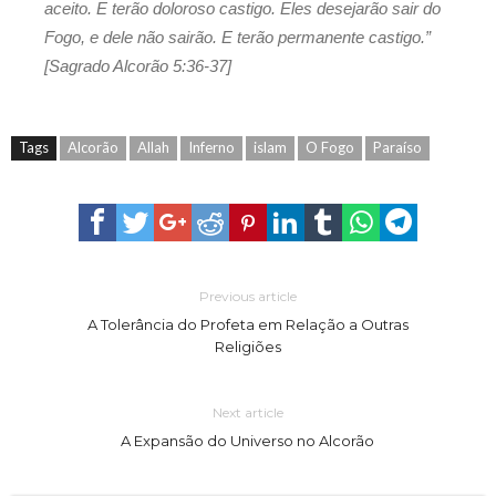
aceito. E terão doloroso castigo. Eles desejarão sair do
Fogo, e dele não sairão. E terão permanente castigo.”
[Sagrado Alcorão 5:36-37]
Tags
Alcorão
Allah
Inferno
islam
O Fogo
Paraíso
Previous article
A Tolerância do Profeta em Relação a Outras
Religiões
Next article
A Expansão do Universo no Alcorão