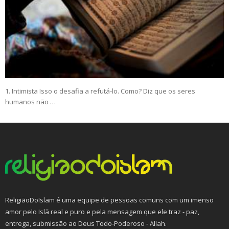
1. Intimista Isso o desafia a refutá-lo. Como? Diz que os seres
humanos não …
ReligiãoDoIslam é uma equipe de pessoas comuns com um imenso
amor pelo Islã real e puro e pela mensagem que ele traz - paz,
entrega, submissão ao Deus Todo-Poderoso - Allah.