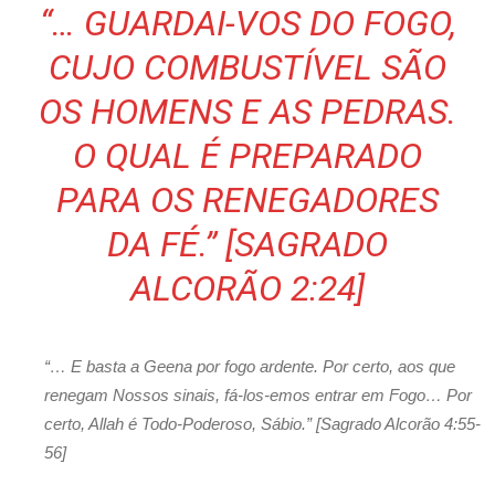
“… GUARDAI-VOS DO FOGO,
CUJO COMBUSTÍVEL SÃO
OS HOMENS E AS PEDRAS.
O QUAL É PREPARADO
PARA OS RENEGADORES
DA FÉ.” [SAGRADO
ALCORÃO 2:24]
“… E basta a Geena por fogo ardente. Por certo, aos que
renegam Nossos sinais, fá-los-emos entrar em Fogo… Por
certo, Allah é Todo-Poderoso, Sábio.” [Sagrado Alcorão 4:55-
56]