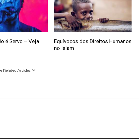
o é Servo – Veja
Equívocos dos Direitos Humanos
no Islam
 Related Articles