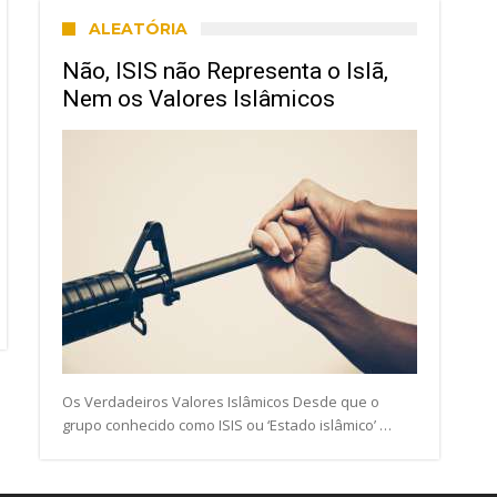
ALEATÓRIA
Não, ISIS não Representa o Islã,
Nem os Valores Islâmicos
Os Verdadeiros Valores Islâmicos Desde que o
grupo conhecido como ISIS ou ‘Estado islâmico’ …