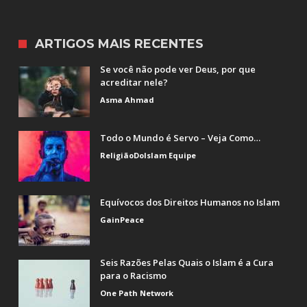
ARTIGOS MAIS RECENTES
Se você não pode ver Deus, por que
acreditar nele?
Asma Ahmad
Todo o Mundo é Servo – Veja Como…
ReligiãoDoIslam Equipe
Equívocos dos Direitos Humanos no Islam
GainPeace
Seis Razões Pelas Quais o Islam é a Cura
para o Racismo
One Path Network