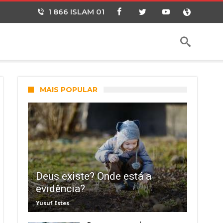
1 866 ISLAM 01
MAIS POPULAR
Deus existe? Onde está a
evidência?
Yusuf Estes