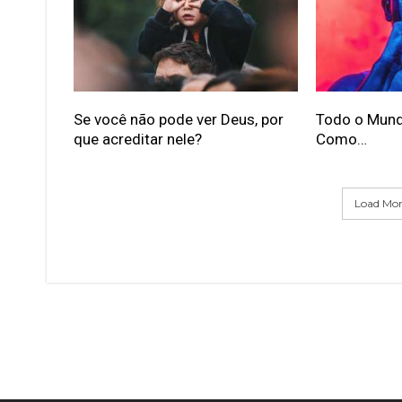
Se você não pode ver Deus, por
Todo o Mund
que acreditar nele?
Como…
Load More