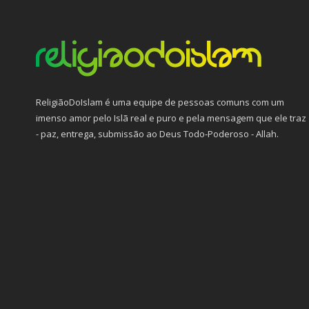
ReligiãoDoIslam é uma equipe de pessoas comuns com um
imenso amor pelo Islã real e puro e pela mensagem que ele traz
- paz, entrega, submissão ao Deus Todo-Poderoso - Allah.