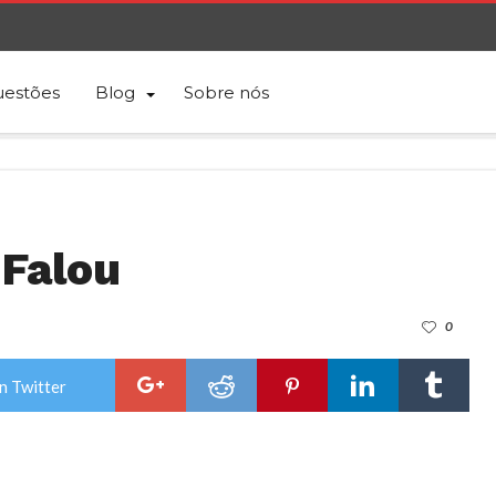
estões
Blog
Sobre nós
Falou
0
n Twitter