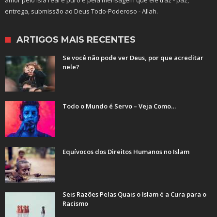
amor pelo Islã real e puro e pela mensagem que ele traz - paz,
entrega, submissão ao Deus Todo-Poderoso - Allah.
ARTIGOS MAIS RECENTES
Se você não pode ver Deus, por que acreditar
nele?
Todo o Mundo é Servo – Veja Como…
Equívocos dos Direitos Humanos no Islam
Seis Razões Pelas Quais o Islam é a Cura para o
Racismo