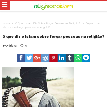
Home
O Que o Islam Diz Sobre Forçar Pessoas na Religião?
O que diz o
Islam sobre forçar pessoas na religião?
O que diz o Islam sobre forçar pessoas na religião?
By
Adriana
0