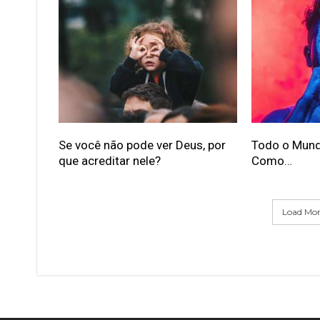
Se você não pode ver Deus, por
Todo o Mund
que acreditar nele?
Como…
Load More