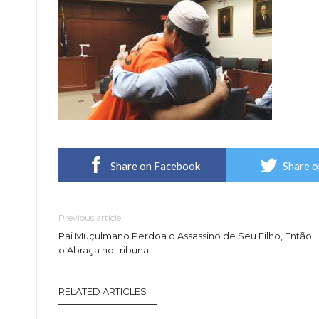
Share on Facebook
Share o
Previous article
Pai Muçulmano Perdoa o Assassino de Seu Filho, Então
o Abraça no tribunal
RELATED ARTICLES