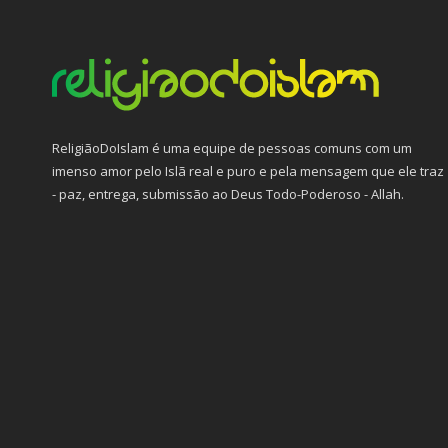
ReligiãoDoIslam é uma equipe de pessoas comuns com um
imenso amor pelo Islã real e puro e pela mensagem que ele traz
- paz, entrega, submissão ao Deus Todo-Poderoso - Allah.