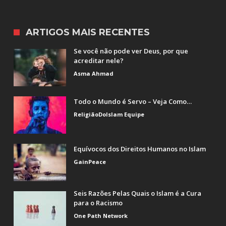
ARTIGOS MAIS RECENTES
Se você não pode ver Deus, por que
acreditar nele?
Asma Ahmad
Todo o Mundo é Servo – Veja Como…
ReligiãoDoIslam Equipe
Equívocos dos Direitos Humanos no Islam
GainPeace
Seis Razões Pelas Quais o Islam é a Cura
para o Racismo
One Path Network