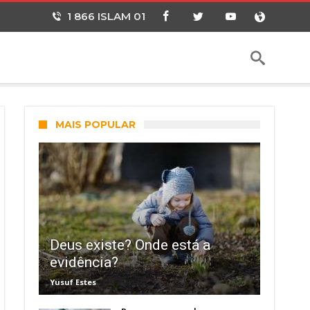
1 866 ISLAM 01
MAIS POPULAR
Deus existe? Onde está a
evidência?
Yusuf Estes