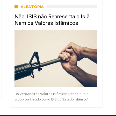
ALEATÓRIA
Não, ISIS não Representa o Islã,
Nem os Valores Islâmicos
Os Verdadeiros Valores Islâmicos Desde que o
grupo conhecido como ISIS ou ‘Estado islâmico’ …