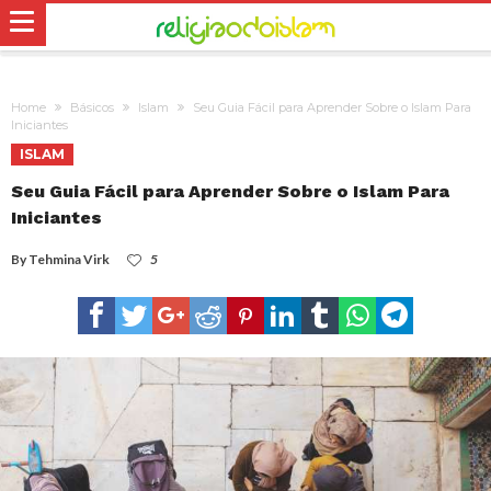
Home
Básicos
Islam
Seu Guia Fácil para Aprender Sobre o Islam Para
Iniciantes
ISLAM
Seu Guia Fácil para Aprender Sobre o Islam Para
Iniciantes
By
Tehmina Virk
5