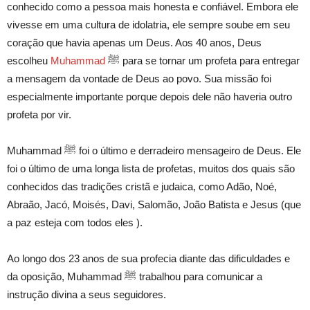
conhecido como a pessoa mais honesta e confiável. Embora ele
vivesse em uma cultura de idolatria, ele sempre soube em seu
coração que havia apenas um Deus. Aos 40 anos, Deus
escolheu
Muhammad
ﷺ para se tornar um profeta para entregar
a mensagem da vontade de Deus ao povo. Sua missão foi
especialmente importante porque depois dele não haveria outro
profeta por vir.
Muhammad ﷺ foi o último e derradeiro mensageiro de Deus. Ele
foi o último de uma longa lista de profetas, muitos dos quais são
conhecidos das tradições cristã e judaica, como Adão, Noé,
Abraão, Jacó, Moisés, Davi, Salomão, João Batista e Jesus (que
a paz esteja com todos eles ).
Ao longo dos 23 anos de sua profecia diante das dificuldades e
da oposição, Muhammad ﷺ trabalhou para comunicar a
instrução divina a seus seguidores.