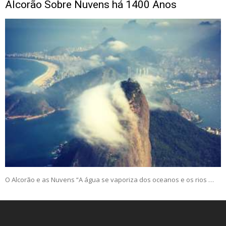
Alcorão Sobre Nuvens há 1400 Anos
O Alcorão e as Nuvens “A água se vaporiza dos oceanos e os rios …