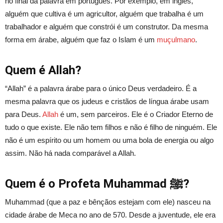
no final da palavra em português. Por exemplo, em inglês,
alguém que cultiva é um agricultor, alguém que trabalha é um
trabalhador e alguém que constrói é um construtor. Da mesma
forma em árabe, alguém que faz o Islam é um
muçulmano
.
Quem é Allah?
“Allah” é a palavra árabe para o único Deus verdadeiro. É a
mesma palavra que os judeus e cristãos de língua árabe usam
para Deus.
Allah
é um, sem parceiros. Ele é o Criador Eterno de
tudo o que existe. Ele não tem filhos e não é filho de ninguém. Ele
não é um espírito ou um homem ou uma bola de energia ou algo
assim. Não há nada comparável a Allah.
Quem é o Profeta Muhammad ﷺ?
Muhammad (que a paz e bênçãos estejam com ele) nasceu na
cidade árabe de Meca no ano de 570. Desde a juventude, ele era