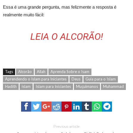
Essa é uma grande pergunta, mas felizmente a resposta é
realmente muito fácil:
LEIA O ALCORÃO!
Tags
Alcorão
Allah
Aprenda Sobre o Isam
Aprendendo o Islam para Iniciantes
Deus
Guia para o Islam
Hadith
islam
Islam para Iniciantes
Muçulmanos
Muhammad
Previous article