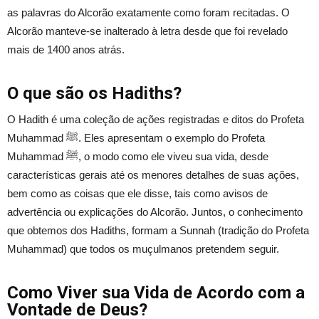
as palavras do Alcorão exatamente como foram recitadas. O
Alcorão manteve-se inalterado à letra desde que foi revelado
mais de 1400 anos atrás.
O que são os Hadiths?
O Hadith é uma coleção de ações registradas e ditos do Profeta
Muhammad ﷺ. Eles apresentam o exemplo do Profeta
Muhammad ﷺ, o modo como ele viveu sua vida, desde
características gerais até os menores detalhes de suas ações,
bem como as coisas que ele disse, tais como avisos de
advertência ou explicações do Alcorão. Juntos, o conhecimento
que obtemos dos Hadiths, formam a Sunnah (tradição do Profeta
Muhammad) que todos os muçulmanos pretendem seguir.
Como Viver sua Vida de Acordo com a
Vontade de Deus?