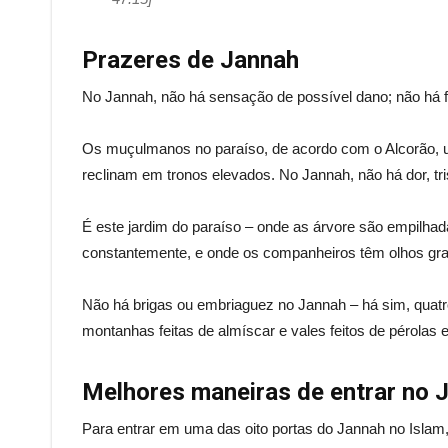
Prazeres de Jannah
No Jannah, não há sensação de possível dano; não há 
Os muçulmanos no paraíso, de acordo com o Alcorão, us
reclinam em tronos elevados. No Jannah, não há dor, tris
É este jardim do paraíso – onde as árvore são empilhad
constantemente, e onde os companheiros têm olhos gran
Não há brigas ou embriaguez no Jannah – há sim, quatr
montanhas feitas de almíscar e vales feitos de pérolas e
Melhores maneiras de entrar no 
Para entrar em uma das oito portas do Jannah no Islam, 