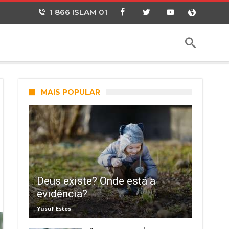
1 866 ISLAM 01
MAIS POPULAR
Deus existe? Onde está a
evidência?
Yusuf Estes