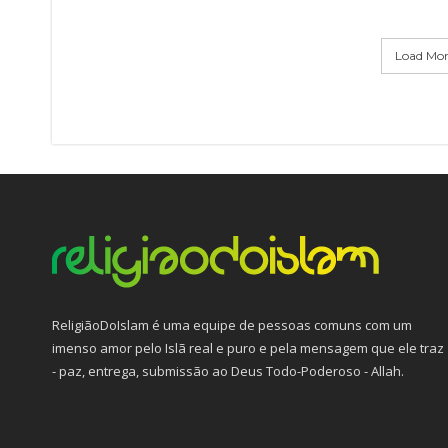
Load More
ReligiãoDoIslam é uma equipe de pessoas comuns com um
imenso amor pelo Islã real e puro e pela mensagem que ele traz
- paz, entrega, submissão ao Deus Todo-Poderoso - Allah.