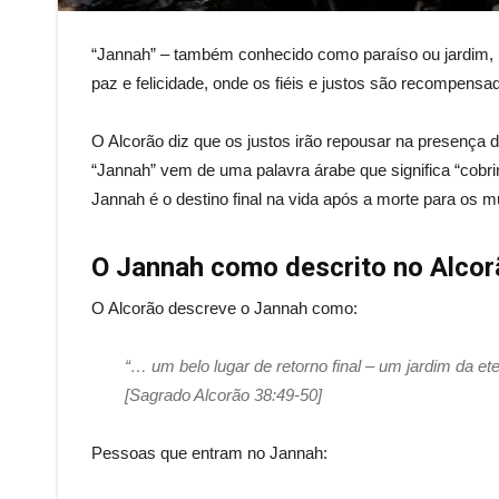
“Jannah” – também conhecido como paraíso ou jardim, n
paz e felicidade, onde os fiéis e justos são recompensa
O Alcorão diz que os justos irão repousar na presença d
“Jannah” vem de uma palavra árabe que significa “cobrir 
Jannah é o destino final na vida após a morte para os 
O Jannah como descrito no Alcor
O Alcorão descreve o Jannah como:
“… um belo lugar de retorno final – um jardim da et
[Sagrado Alcorão 38:49-50]
Pessoas que entram no Jannah: