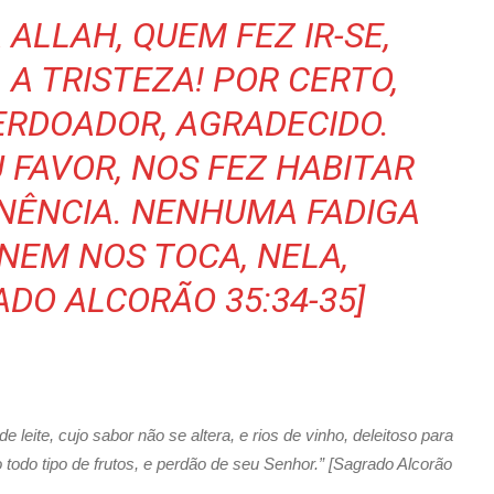
 ALLAH, QUEM FEZ IR-SE,
 A TRISTEZA! POR CERTO,
ERDOADOR, AGRADECIDO.
U FAVOR, NOS FEZ HABITAR
NÊNCIA. NENHUMA FADIGA
 NEM NOS TOCA, NELA,
ADO ALCORÃO 35:34-35]
 leite, cujo sabor não se altera, e rios de vinho, deleitoso para
o todo tipo de frutos, e perdão de seu Senhor.” [Sagrado Alcorão