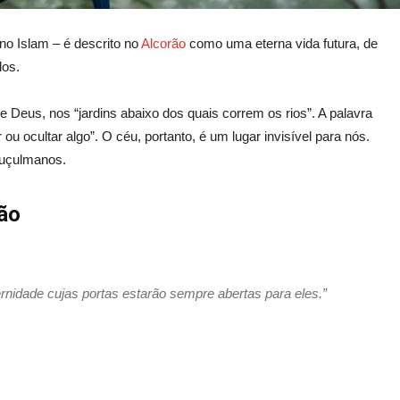
o Islam – é descrito no
Alcorão
como uma eterna vida futura, de
dos.
e Deus, nos “jardins abaixo dos quais correm os rios”. A palavra
ou ocultar algo”. O céu, portanto, é um lugar invisível para nós.
muçulmanos.
ão
ernidade cujas portas estarão sempre abertas para eles.”