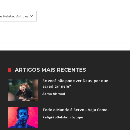
 Related Articles
ARTIGOS MAIS RECENTES
Se você não pode ver Deus, por que
acreditar nele?
Asma Ahmad
Todo o Mundo é Servo – Veja Como…
ReligiãoDoIslam Equipe