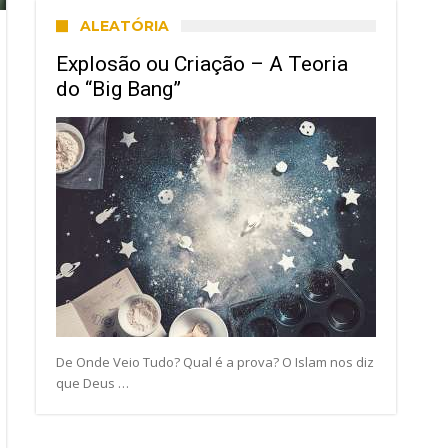
ALEATÓRIA
Explosão ou Criação – A Teoria
do “Big Bang”
De Onde Veio Tudo? Qual é a prova? O Islam nos diz
que Deus …