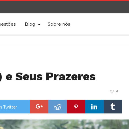
estões
Blog
Sobre nós
) e Seus Prazeres
4
n Twitter