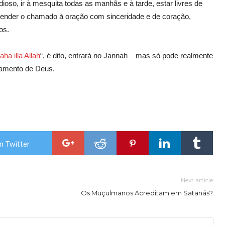
oso, ir à mesquita todas as manhãs e à tarde, estar livres de
atender o chamado à oração com sinceridade e de coração,
os.
laha illa Allah
“, é dito, entrará no Jannah – mas só pode realmente
gamento de Deus.
n Twitter
Next article
Os Muçulmanos Acreditam em Satanás?