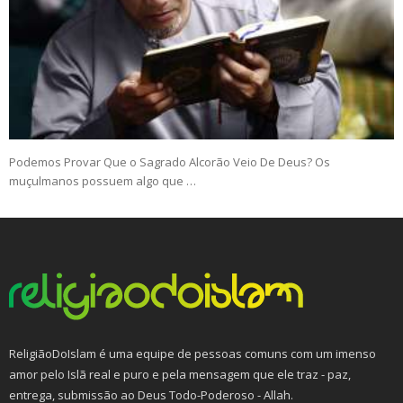
Podemos Provar Que o Sagrado Alcorão Veio De Deus? Os
muçulmanos possuem algo que …
ReligiãoDoIslam é uma equipe de pessoas comuns com um imenso
amor pelo Islã real e puro e pela mensagem que ele traz - paz,
entrega, submissão ao Deus Todo-Poderoso - Allah.