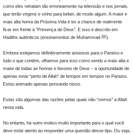
como eles retratam tão erroneamente na televisão e nos jornais,
que terão virgens e vinho para beber, de modo algum. A maior e
mais alta honra da Próxima Vida é ter a chance de realmente
ficar em frente à “Presença de Deus”. E isso é descrito em
Hadiths autênticos (ensinamentos de Muhammad ﷺ).
Embora estejamos definitivamente ansiosos para o Paraíso e
tudo o que contém, olhamos para isso como sendo a mais alta e
maior de todas as honras e favores de Deus – a oportunidade de
apenas estar “perto de Allah” de tempos em tempos no Paraíso.
Estou animado apenas pensando nisso.
Estas são algumas das razões pelas quais não “vemos” a Allah
nesta vida.
No entanto, há outro motivo muito importante para o qual você
deve estar atento ao responder uma questão desse tipo. Ou seja,