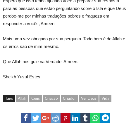
Espero que isso tenha ajudado você a preparar sua resposta
para as pessoas que estão perguntando sobre o Islã e que Deus
perdoe-me por minhas traduções pobres e fraqueza em
responder a vocês, Ameen.
Mais uma vez obrigado por sua pergunta. Todo bem é de Allah e
os erros são de mim mesmo.
Que Allah nos guie na Verdade, Ameen.
Sheikh Yusuf Estes
Tags
Allah
Céus
Criação
Criador
Ver Deus
Vida