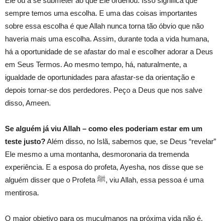
Ele ou a se submeter ao que Ele ordenou. Isso significa que
sempre temos uma escolha. E uma das coisas importantes
sobre essa escolha é que Allah nunca torna tão óbvio que não
haveria mais uma escolha. Assim, durante toda a vida humana,
há a oportunidade de se afastar do mal e escolher adorar a Deus
em Seus Termos. Ao mesmo tempo, há, naturalmente, a
igualdade de oportunidades para afastar-se da orientação e
depois tornar-se dos perdedores. Peço a Deus que nos salve
disso, Ameen.
Se alguém já viu Allah – como eles poderiam estar em um
teste justo?
Além disso, no Islã, sabemos que, se Deus “revelar”
Ele mesmo a uma montanha, desmoronaria da tremenda
experiência. E a esposa do profeta, Ayesha, nos disse que se
alguém disser que o Profeta ﷺ, viu Allah, essa pessoa é uma
mentirosa.
O maior objetivo para os muçulmanos na próxima vida não é,