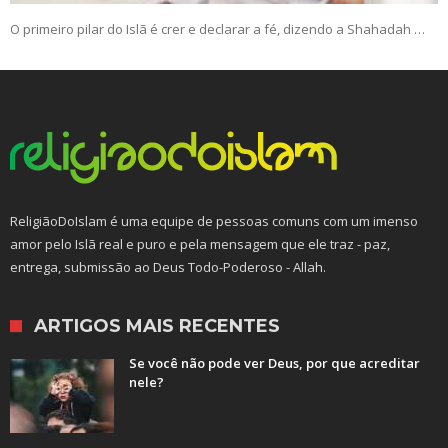
O primeiro pilar do Islã é crer e declarar a fé, dizendo a Shahadah …
ReligiãoDoIslam é uma equipe de pessoas comuns com um imenso
amor pelo Islã real e puro e pela mensagem que ele traz - paz,
entrega, submissão ao Deus Todo-Poderoso - Allah.
ARTIGOS MAIS RECENTES
Se você não pode ver Deus, por que acreditar
nele?