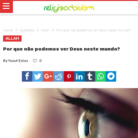
Home
Questões
Allah
Por que não podemos ver Deus neste mundo?
ALLAH
Por que não podemos ver Deus neste mundo?
By
Yusuf Estes
0