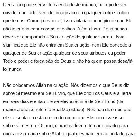
Deus não pode ser visto na vida deste mundo, nem pode ser
ouvido, cheirado, sentido, imaginado ou qualquer outro sentido
que temos. Como já esbocei, isso violaria o princípio de que Ele
não interferia com nossas escolhas. Além disso, Deus nunca
deve ser comparado a Sua criação de qualquer forma,. Isso
significa que Ele não entra em Sua criação, nem Ele concede a
qualquer de Sua criação qualquer de seus atributos ou poder.
Todo o poder e força são de Deus e não há quem possa desafiá-
lo, nunca.
Não colocamos Allah na criação. Nós dizemos o que Deus diz
sobre Si mesmo em Seu Livro, que Ele criou os Céus e a Terra
em seis dias e então Ele se elevou acima de Seu Trono (da
maneira que se refere a Sua Majestade). Nós não dizemos que
ele se senta ou está no seu trono porque Ele não disse isso
sobre si mesmo. Os muçulmanos devem tomar cuidado para
nunca dizer nada sobre Allah o qual eles não têm autoridade para