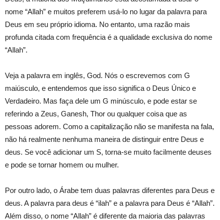
nome “Allah” e muitos preferem usá-lo no lugar da palavra para
Deus em seu próprio idioma. No entanto, uma razão mais
profunda citada com frequência é a qualidade exclusiva do nome
“Allah”.
Veja a palavra em inglês, God. Nós o escrevemos com G
maiúsculo, e entendemos que isso significa o Deus Único e
Verdadeiro. Mas faça dele um G minúsculo, e pode estar se
referindo a Zeus, Ganesh, Thor ou qualquer coisa que as
pessoas adorem. Como a capitalização não se manifesta na fala,
não há realmente nenhuma maneira de distinguir entre Deus e
deus. Se você adicionar um S, torna-se muito facilmente deuses
e pode se tornar homem ou mulher.
Por outro lado, o Árabe tem duas palavras diferentes para Deus e
deus. A palavra para deus é “ilah” e a palavra para Deus é “Allah”.
Além disso, o nome “Allah” é diferente da maioria das palavras