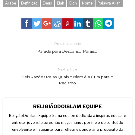
Árabe
Definição
Deus
Elah
Eloh
Nome
Palavra Allah
Previous article
Parada para Descanso: Paraíso
Next article
Seis Razões Pelas Quais o Islam é a Cura para o
Racismo
RELIGIÃODOISLAM EQUIPE
ReligiãoDoIslam Equipe é uma equipe dedicada a inspirar, educar e
entreter jovens leitores não muçulmanos por meio de conteúdo
envolvente e instigante, para refletir e ponderar o propósito da