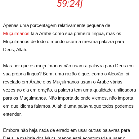
59:24]
Apenas uma porcentagem relativamente pequena de
Muçulmanos
fala Árabe como sua primeira língua, mas os
Muçulmanos de todo o mundo usam a mesma palavra para
Deus, Allah.
Mas por que os muçulmanos não usam a palavra para Deus em
sua própria língua? Bem, uma razão é que, como o Alcorão foi
revelado em Árabe e os Muçulmanos usam o Árabe várias
vezes ao dia em oração, a palavra tem uma qualidade unificadora
para os Muçulmanos. Não importa de onde viemos, não importa
em que idioma falamos, Allah é uma palavra que todos podemos
entender.
Embora não haja nada de errado em usar outras palavras para
Deus, a maioria dos Muçulmanos está acostumada a usar o