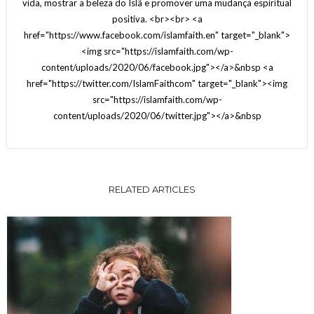
vida, mostrar a beleza do Islã e promover uma mudança espiritual
positiva. <br><br> <a
href="https://www.facebook.com/islamfaith.en" target="_blank">
<img src="https://islamfaith.com/wp-
content/uploads/2020/06/facebook.jpg"></a>&nbsp <a
href="https://twitter.com/IslamFaithcom" target="_blank"><img
src="https://islamfaith.com/wp-
content/uploads/2020/06/twitter.jpg"></a>&nbsp
RELATED ARTICLES