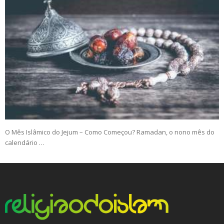
O Mês Islâmico do Jejum – Como Começou? Ramadan, o nono mês do
calendário …