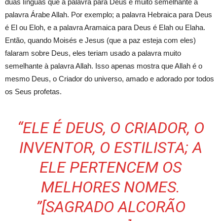
duas línguas que a palavra para Deus é muito semelhante à
palavra Árabe Allah. Por exemplo; a palavra Hebraica para Deus
é El ou Eloh, e a palavra Aramaica para Deus é Elah ou Elaha.
Então, quando Moisés e Jesus (que a paz esteja com eles)
falaram sobre Deus, eles teriam usado a palavra muito
semelhante à palavra Allah. Isso apenas mostra que Allah é o
mesmo Deus, o Criador do universo, amado e adorado por todos
os Seus profetas.
“ELE É DEUS, O CRIADOR, O
INVENTOR, O ESTILISTA; A
ELE PERTENCEM OS
MELHORES NOMES.
”[SAGRADO ALCORÃO