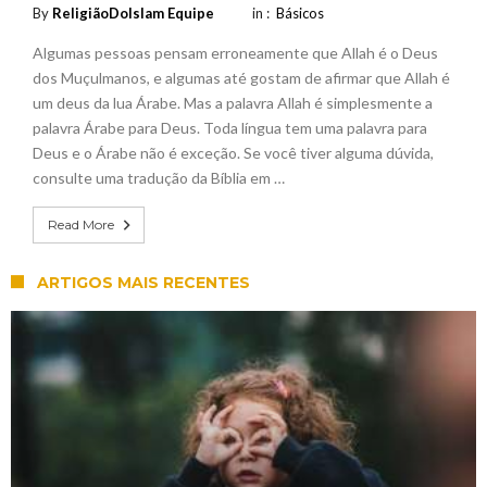
By
ReligiãoDoIslam Equipe
in :
Básicos
Algumas pessoas pensam erroneamente que Allah é o Deus
dos Muçulmanos, e algumas até gostam de afirmar que Allah é
um deus da lua Árabe. Mas a palavra Allah é simplesmente a
palavra Árabe para Deus. Toda língua tem uma palavra para
Deus e o Árabe não é exceção. Se você tiver alguma dúvida,
consulte uma tradução da Bíblia em …
Read More
ARTIGOS MAIS RECENTES