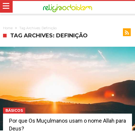
Home
Tag Archives: Definição
TAG ARCHIVES: DEFINIÇÃO
BÁSICOS
Por que Os Muçulmanos usam o nome Allah para
Deus?