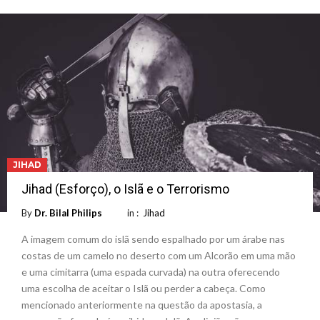
JIHAD
Jihad (Esforço), o Islã e o Terrorismo
By
Dr. Bilal Philips
in :
Jihad
A imagem comum do islã sendo espalhado por um árabe nas
costas de um camelo no deserto com um Alcorão em uma mão
e uma cimitarra (uma espada curvada) na outra oferecendo
uma escolha de aceitar o Islã ou perder a cabeça. Como
mencionado anteriormente na questão da apostasia, a