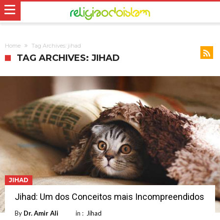
Home
Tag Archives: jihad
TAG ARCHIVES: JIHAD
JIHAD
Jihad: Um dos Conceitos mais Incompreendidos
By
Dr. Amir Ali
in :
Jihad