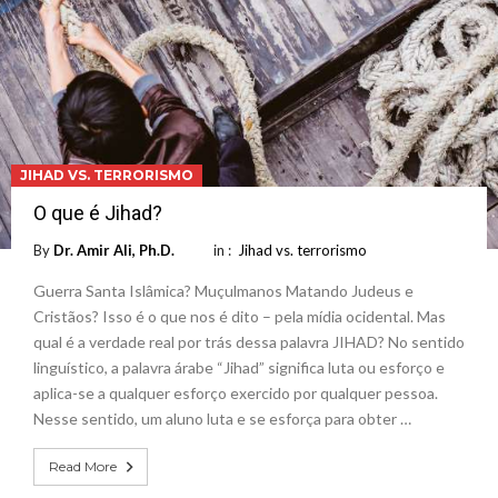
JIHAD VS. TERRORISMO
O que é Jihad?
By
Dr. Amir Ali, Ph.D.
in :
Jihad vs. terrorismo
Guerra Santa Islâmica? Muçulmanos Matando Judeus e
Cristãos? Isso é o que nos é dito – pela mídia ocidental. Mas
qual é a verdade real por trás dessa palavra JIHAD? No sentido
linguístico, a palavra árabe “Jihad” significa luta ou esforço e
aplica-se a qualquer esforço exercido por qualquer pessoa.
Nesse sentido, um aluno luta e se esforça para obter …
Read More