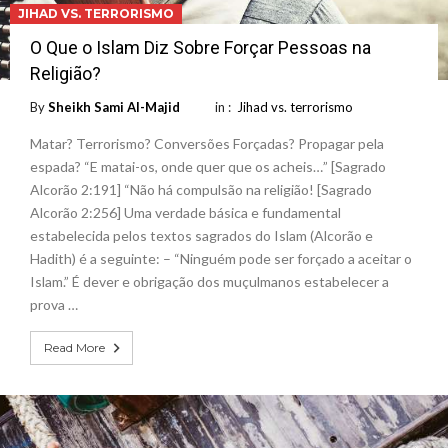
JIHAD VS. TERRORISMO
O Que o Islam Diz Sobre Forçar Pessoas na
Religião?
By
Sheikh Sami Al-Majid
in :
Jihad vs. terrorismo
Matar? Terrorismo? Conversões Forçadas? Propagar pela
espada? “E matai-os, onde quer que os acheis…” [Sagrado
Alcorão 2:191] “Não há compulsão na religião! [Sagrado
Alcorão 2:256] Uma verdade básica e fundamental
estabelecida pelos textos sagrados do Islam (Alcorão e
Hadith) é a seguinte: – “Ninguém pode ser forçado a aceitar o
Islam.” É dever e obrigação dos muçulmanos estabelecer a
prova …
Read More