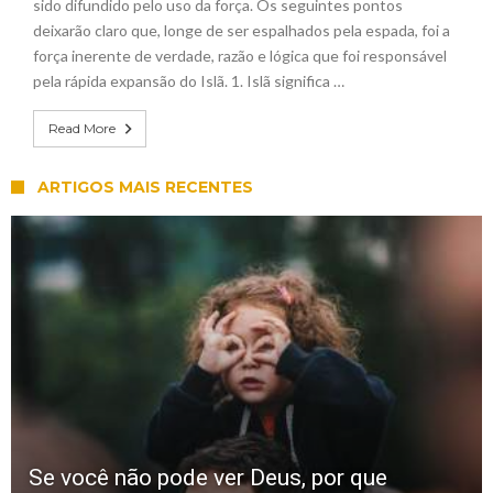
sido difundido pelo uso da força. Os seguintes pontos
deixarão claro que, longe de ser espalhados pela espada, foi a
força inerente de verdade, razão e lógica que foi responsável
pela rápida expansão do Islã. 1. Islã significa …
Read More
ARTIGOS MAIS RECENTES
Se você não pode ver Deus, por que