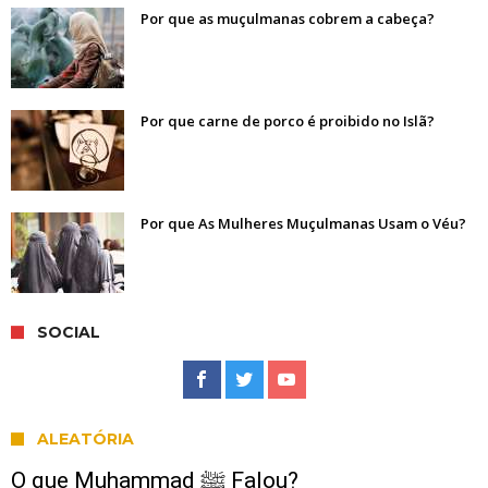
Por que as muçulmanas cobrem a cabeça?
Por que carne de porco é proibido no Islã?
Por que As Mulheres Muçulmanas Usam o Véu?
SOCIAL
ALEATÓRIA
O que Muhammad ﷺ Falou?