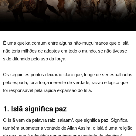
É uma queixa comum entre alguns não-muçulmanos que o Islã
não teria milhões de adeptos em todo o mundo, se não tivesse
sido difundido pelo uso da força.
Os seguintes pontos deixarão claro que, longe de ser espalhados
pela espada, foi a força inerente de verdade, razão e lógica que
foi responsável pela rápida expansão do Islã.
1. Islã significa paz
O Islã vem da palavra raiz ‘salaam’, que significa paz. Significa
também submeter a vontade de Allah Assim, o Islã é uma religião
de paz, que é adquirida por submeter a vontade de alguém à