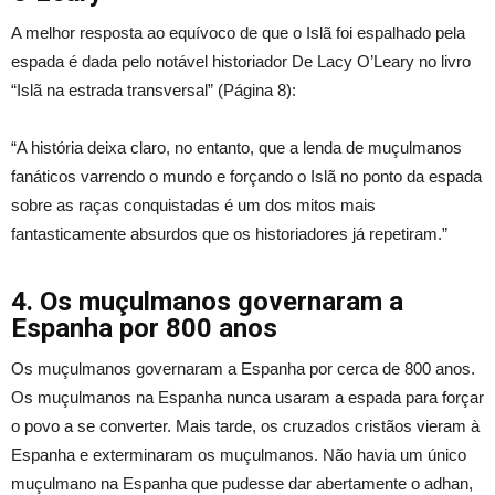
A melhor resposta ao equívoco de que o Islã foi espalhado pela
espada é dada pelo notável historiador De Lacy O’Leary no livro
“Islã na estrada transversal” (Página 8):
“A história deixa claro, no entanto, que a lenda de muçulmanos
fanáticos varrendo o mundo e forçando o Islã no ponto da espada
sobre as raças conquistadas é um dos mitos mais
fantasticamente absurdos que os historiadores já repetiram.”
4. Os muçulmanos governaram a
Espanha por 800 anos
Os muçulmanos governaram a Espanha por cerca de 800 anos.
Os muçulmanos na Espanha nunca usaram a espada para forçar
o povo a se converter. Mais tarde, os cruzados cristãos vieram à
Espanha e exterminaram os muçulmanos. Não havia um único
muçulmano na Espanha que pudesse dar abertamente o adhan,