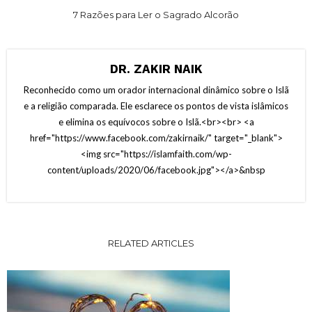
7 Razões para Ler o Sagrado Alcorão
DR. ZAKIR NAIK
Reconhecido como um orador internacional dinâmico sobre o Islã
e a religião comparada. Ele esclarece os pontos de vista islâmicos
e elimina os equívocos sobre o Islã.<br><br> <a
href="https://www.facebook.com/zakirnaik/" target="_blank">
<img src="https://islamfaith.com/wp-
content/uploads/2020/06/facebook.jpg"></a>&nbsp
RELATED ARTICLES