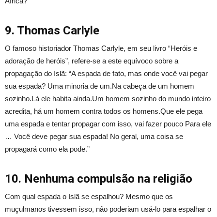
África?”
9. Thomas Carlyle
O famoso historiador Thomas Carlyle, em seu livro “Heróis e
adoração de heróis”, refere-se a este equívoco sobre a
propagação do Islã: “A espada de fato, mas onde você vai pegar
sua espada? Uma minoria de um.Na cabeça de um homem
sozinho.Lá ele habita ainda.Um homem sozinho do mundo inteiro
acredita, há um homem contra todos os homens.Que ele pega
uma espada e tentar propagar com isso, vai fazer pouco Para ele
… Você deve pegar sua espada! No geral, uma coisa se
propagará como ela pode.”
10. Nenhuma compulsão na religião
Com qual espada o Islã se espalhou? Mesmo que os
muçulmanos tivessem isso, não poderiam usá-lo para espalhar o