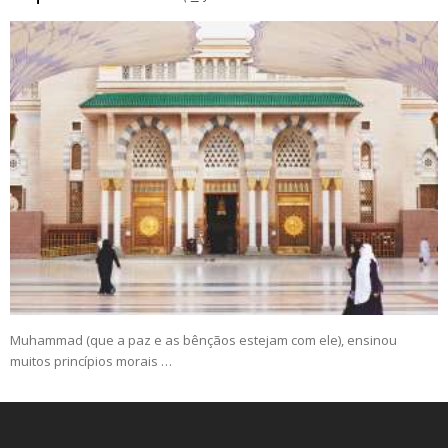
Muhammad (que a paz e as bênçãos estejam com ele), ensinou
muitos princípios morais …