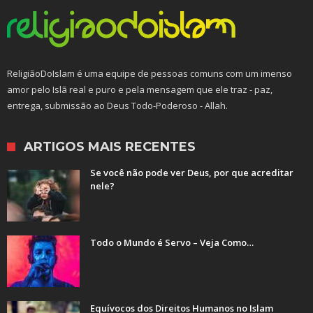
ReligiãoDoIslam é uma equipe de pessoas comuns com um imenso
amor pelo Islã real e puro e pela mensagem que ele traz - paz,
entrega, submissão ao Deus Todo-Poderoso - Allah.
ARTIGOS MAIS RECENTES
Se você não pode ver Deus, por que acreditar
nele?
Todo o Mundo é Servo – Veja Como…
Equívocos dos Direitos Humanos no Islam