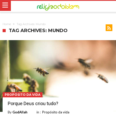
Home
Tag Archives: Mundo
TAG ARCHIVES: MUNDO
PROPÓSITO DA VIDA
Porque Deus criou tudo?
By
GodAllah
in :
Propósito da vida