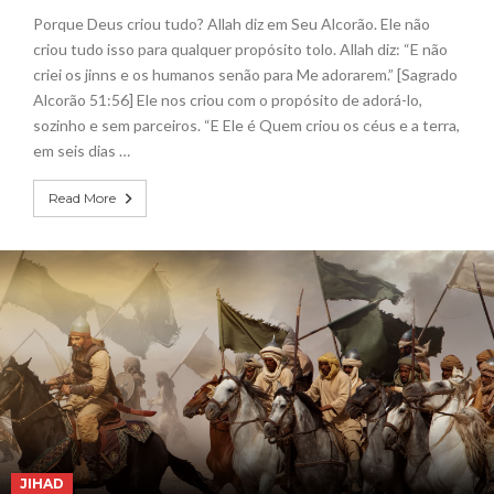
Porque Deus criou tudo? Allah diz em Seu Alcorão. Ele não
criou tudo isso para qualquer propósito tolo. Allah diz: “E não
criei os jinns e os humanos senão para Me adorarem.” [Sagrado
Alcorão 51:56] Ele nos criou com o propósito de adorá-lo,
sozinho e sem parceiros. “E Ele é Quem criou os céus e a terra,
em seis dias …
Read More
JIHAD