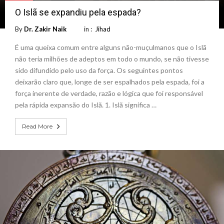
O Islã se expandiu pela espada?
By
Dr. Zakir Naik
in :
Jihad
É uma queixa comum entre alguns não-muçulmanos que o Islã
não teria milhões de adeptos em todo o mundo, se não tivesse
sido difundido pelo uso da força. Os seguintes pontos
deixarão claro que, longe de ser espalhados pela espada, foi a
força inerente de verdade, razão e lógica que foi responsável
pela rápida expansão do Islã. 1. Islã significa …
Read More