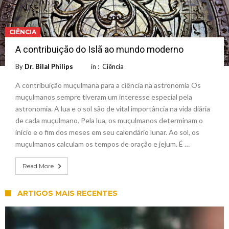
CIÊNCIA
A contribuição do Islã ao mundo moderno
By
Dr. Bilal Philips
in :
Ciência
A contribuição muçulmana para a ciência na astronomia Os
muçulmanos sempre tiveram um interesse especial pela
astronomia. A lua e o sol são de vital importância na vida diária
de cada muçulmano. Pela lua, os muçulmanos determinam o
início e o fim dos meses em seu calendário lunar. Ao sol, os
muçulmanos calculam os tempos de oração e jejum. É …
Read More
ARTIGOS MAIS RECENTES