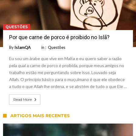
QUESTÕES
Por que carne de porco é proibido no Islã?
By
IslamQA
in :
Questões
Eu sou um árabe que vive em Malta e eu quero saber a razão
pela qual a carne de porco é proibida, porque meus amigos no
trabalho estão me perguntando sobre isso. Louvado seja
Allah. O princípio básico para o muçulmano é que ele obedece
a tudo o que Allah lhe ordena, e se abstém de tudo o que Ele …
Read More
ARTIGOS MAIS RECENTES