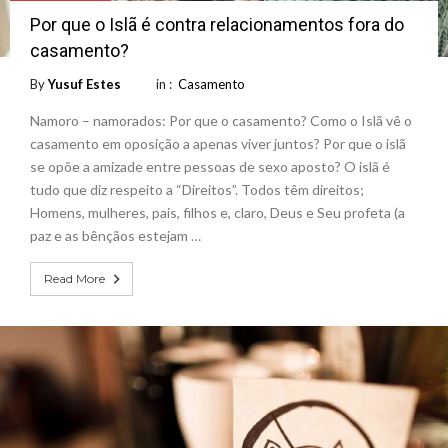
Por que o Islã é contra relacionamentos fora do
casamento?
By
Yusuf Estes
in :
Casamento
Namoro – namorados: Por que o casamento? Como o Islã vê o
casamento em oposição a apenas viver juntos? Por que o islã
se opõe a amizade entre pessoas de sexo aposto? O islã é
tudo que diz respeito a “Direitos”. Todos têm direitos;
Homens, mulheres, pais, filhos e, claro, Deus e Seu profeta (a
paz e as bênçãos estejam …
Read More