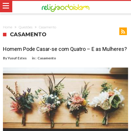
Home
Questões
Casamento
CASAMENTO
Homem Pode Casar-se com Quatro – E as Mulheres?
By
Yusuf Estes
in :
Casamento