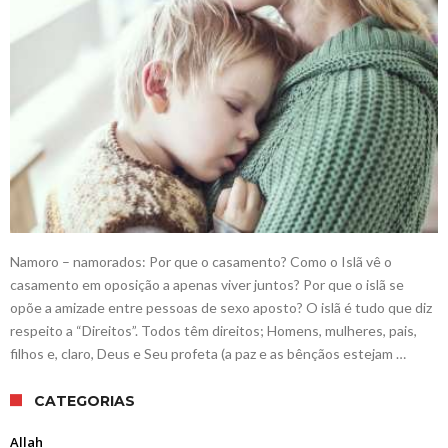
Namoro – namorados: Por que o casamento? Como o Islã vê o
casamento em oposição a apenas viver juntos? Por que o islã se
opõe a amizade entre pessoas de sexo aposto? O islã é tudo que diz
respeito a “Direitos”. Todos têm direitos; Homens, mulheres, pais,
filhos e, claro, Deus e Seu profeta (a paz e as bênçãos estejam …
CATEGORIAS
Allah