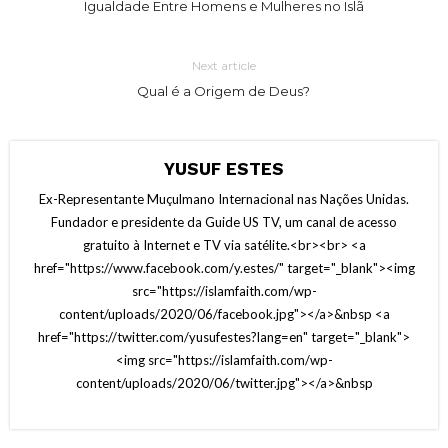
Igualdade Entre Homens e Mulheres no Islã
Next article
Qual é a Origem de Deus?
YUSUF ESTES
Ex-Representante Muçulmano Internacional nas Nações Unidas.
Fundador e presidente da Guide US TV, um canal de acesso
gratuito à Internet e TV via satélite.<br><br> <a
href="https://www.facebook.com/y.estes/" target="_blank"><img
src="https://islamfaith.com/wp-
content/uploads/2020/06/facebook.jpg"></a>&nbsp <a
href="https://twitter.com/yusufestes?lang=en" target="_blank">
<img src="https://islamfaith.com/wp-
content/uploads/2020/06/twitter.jpg"></a>&nbsp