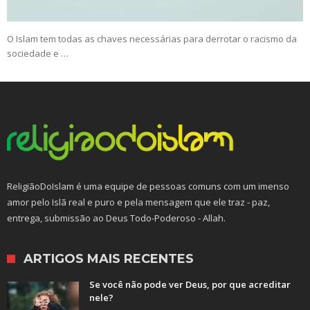
O Islam tem todas as chaves necessárias para derrotar o racismo da
sociedade e …
ReligiãoDoIslam é uma equipe de pessoas comuns com um imenso
amor pelo Islã real e puro e pela mensagem que ele traz - paz,
entrega, submissão ao Deus Todo-Poderoso - Allah.
ARTIGOS MAIS RECENTES
Se você não pode ver Deus, por que acreditar
nele?