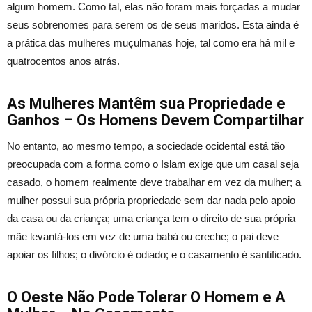
algum homem. Como tal, elas não foram mais forçadas a mudar
seus sobrenomes para serem os de seus maridos. Esta ainda é
a prática das mulheres muçulmanas hoje, tal como era há mil e
quatrocentos anos atrás.
As Mulheres Mantêm sua Propriedade e
Ganhos – Os Homens Devem Compartilhar
No entanto, ao mesmo tempo, a sociedade ocidental está tão
preocupada com a forma como o Islam exige que um casal seja
casado, o homem realmente deve trabalhar em vez da mulher; a
mulher possui sua própria propriedade sem dar nada pelo apoio
da casa ou da criança; uma criança tem o direito de sua própria
mãe levantá-los em vez de uma babá ou creche; o pai deve
apoiar os filhos; o divórcio é odiado; e o casamento é santificado.
O Oeste Não Pode Tolerar O Homem e A