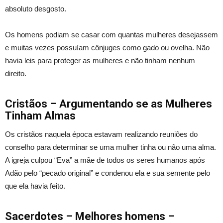
absoluto desgosto.
Os homens podiam se casar com quantas mulheres desejassem
e muitas vezes possuíam cônjuges como gado ou ovelha. Não
havia leis para proteger as mulheres e não tinham nenhum
direito.
Cristãos – Argumentando se as Mulheres
Tinham Almas
Os cristãos naquela época estavam realizando reuniões do
conselho para determinar se uma mulher tinha ou não uma alma.
A igreja culpou “Eva” a mãe de todos os seres humanos após
Adão pelo “pecado original” e condenou ela e sua semente pelo
que ela havia feito.
Sacerdotes – Melhores homens –