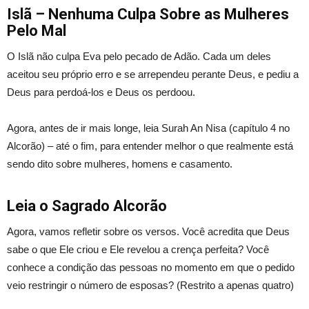
Islã – Nenhuma Culpa Sobre as Mulheres
Pelo Mal
O Islã não culpa Eva pelo pecado de Adão. Cada um deles
aceitou seu próprio erro e se arrependeu perante Deus, e pediu a
Deus para perdoá-los e Deus os perdoou.
Agora, antes de ir mais longe, leia Surah An Nisa (capítulo 4 no
Alcorão) – até o fim, para entender melhor o que realmente está
sendo dito sobre mulheres, homens e casamento.
Leia o Sagrado Alcorão
Agora, vamos refletir sobre os versos. Você acredita que Deus
sabe o que Ele criou e Ele revelou a crença perfeita? Você
conhece a condição das pessoas no momento em que o pedido
veio restringir o número de esposas? (Restrito a apenas quatro)