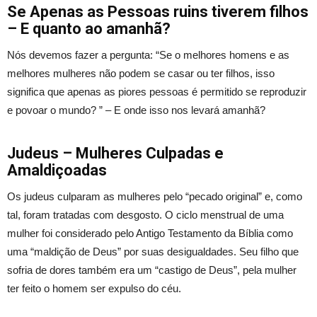
Se Apenas as Pessoas ruins tiverem filhos
– E quanto ao amanhã?
Nós devemos fazer a pergunta: “Se o melhores homens e as
melhores mulheres não podem se casar ou ter filhos, isso
significa que apenas as piores pessoas é permitido se reproduzir
e povoar o mundo? ” – E onde isso nos levará amanhã?
Judeus – Mulheres Culpadas e
Amaldiçoadas
Os judeus culparam as mulheres pelo “pecado original” e, como
tal, foram tratadas com desgosto. O ciclo menstrual de uma
mulher foi considerado pelo Antigo Testamento da Bíblia como
uma “maldição de Deus” por suas desigualdades. Seu filho que
sofria de dores também era um “castigo de Deus”, pela mulher
ter feito o homem ser expulso do céu.