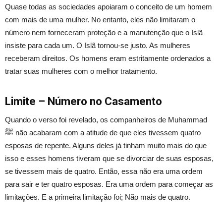
Quase todas as sociedades apoiaram o conceito de um homem
com mais de uma mulher. No entanto, eles não limitaram o
número nem forneceram proteção e a manutenção que o Islã
insiste para cada um. O Islã tornou-se justo. As mulheres
receberam direitos. Os homens eram estritamente ordenados a
tratar suas mulheres com o melhor tratamento.
Limite – Número no Casamento
Quando o verso foi revelado, os companheiros de Muhammad
ﷺ não acabaram com a atitude de que eles tivessem quatro
esposas de repente. Alguns deles já tinham muito mais do que
isso e esses homens tiveram que se divorciar de suas esposas,
se tivessem mais de quatro. Então, essa não era uma ordem
para sair e ter quatro esposas. Era uma ordem para começar as
limitações. E a primeira limitação foi; Não mais de quatro.