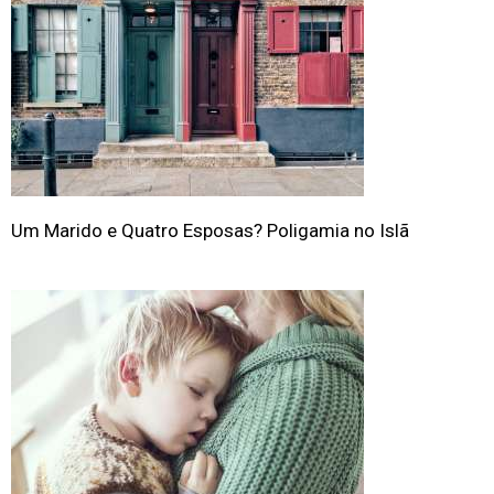
Um Marido e Quatro Esposas? Poligamia no Islã