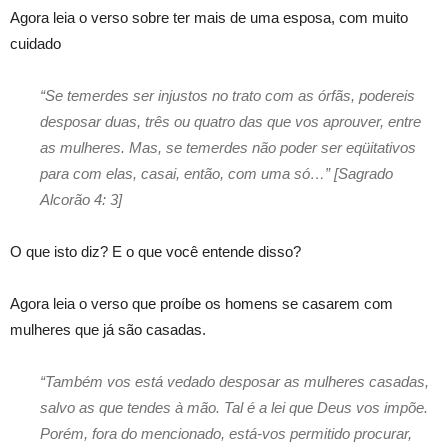
Agora leia o verso sobre ter mais de uma esposa, com muito
cuidado
“Se temerdes ser injustos no trato com as órfãs, podereis
desposar duas, três ou quatro das que vos aprouver, entre
as mulheres. Mas, se temerdes não poder ser eqüitativos
para com elas, casai, então, com uma só…” [Sagrado
Alcorão 4: 3]
O que isto diz? E o que você entende disso?
Agora leia o verso que proíbe os homens se casarem com
mulheres que já são casadas.
“Também vos está vedado desposar as mulheres casadas,
salvo as que tendes à mão. Tal é a lei que Deus vos impõe.
Porém, fora do mencionado, está-vos permitido procurar,