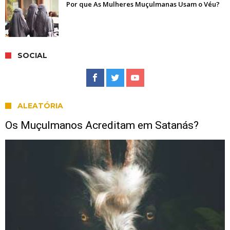
Por que As Mulheres Muçulmanas Usam o Véu?
SOCIAL
ALEATÓRIA
Os Muçulmanos Acreditam em Satanás?