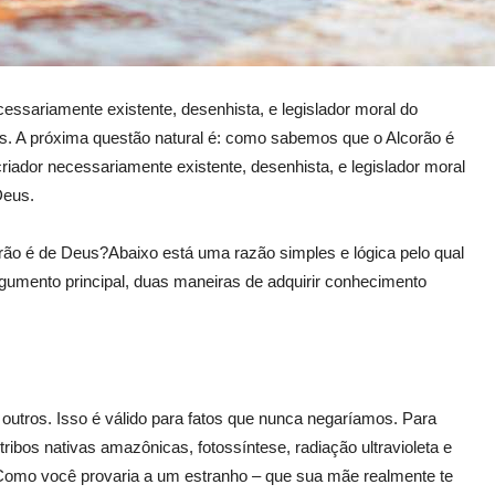
ssariamente existente, desenhista, e legislador moral do
us. A próxima questão natural é: como sabemos que o Alcorão é
ador necessariamente existente, desenhista, e legislador moral
Deus.
ão é de Deus?Abaixo está uma razão simples e lógica pelo qual
rgumento principal, duas maneiras de adquirir conhecimento
outros. Isso é válido para fatos que nunca negaríamos. Para
ribos nativas amazônicas, fotossíntese, radiação ultravioleta e
 Como você provaria a um estranho – que sua mãe realmente te