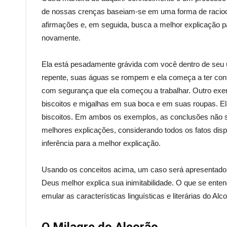
de nossas crenças baseiam-se em uma forma de racioc
afirmações e, em seguida, busca a melhor explicação 
novamente.
Ela está pesadamente grávida com você dentro de seu 
repente, suas águas se rompem e ela começa a ter con
com segurança que ela começou a trabalhar. Outro exe
biscoitos e migalhas em sua boca e em suas roupas. El
biscoitos. Em ambos os exemplos, as conclusões não s
melhores explicações, considerando todos os fatos di
inferência para a melhor explicação.
Usando os conceitos acima, um caso será apresentado q
Deus melhor explica sua inimitabilidade. O que se enten
emular as características linguísticas e literárias do Alc