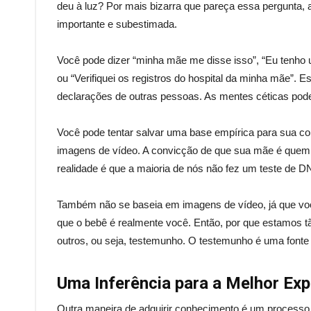
deu à luz? Por mais bizarra que pareça essa pergunta,
importante e subestimada.
Você pode dizer “minha mãe me disse isso”, “Eu tenho u
ou “Verifiquei os registros do hospital da minha mãe”. 
declarações de outras pessoas. As mentes céticas pode
Você pode tentar salvar uma base empírica para sua co
imagens de vídeo. A convicção de que sua mãe é quem 
realidade é que a maioria de nós não fez um teste de D
Também não se baseia em imagens de vídeo, já que você
que o bebê é realmente você. Então, por que estamos tã
outros, ou seja, testemunho. O testemunho é uma fonte
Uma Inferência para a Melhor Exp
Outra maneira de adquirir conhecimento é um processo 