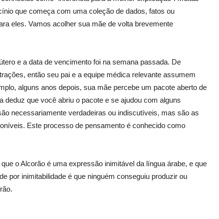
ínio que começa com uma coleção de dados, fatos ou
para eles. Vamos acolher sua mãe de volta brevemente
útero e a data de vencimento foi na semana passada. De
trações, então seu pai e a equipe médica relevante assumem
mplo, alguns anos depois, sua mãe percebe um pacote aberto de
a deduz que você abriu o pacote e se ajudou com alguns
ão necessariamente verdadeiras ou indiscutíveis, mas são as
sponíveis. Este processo de pensamento é conhecido como
ue o Alcorão é uma expressão inimitável da língua árabe, e que
de por inimitabilidade é que ninguém conseguiu produzir ou
orão.