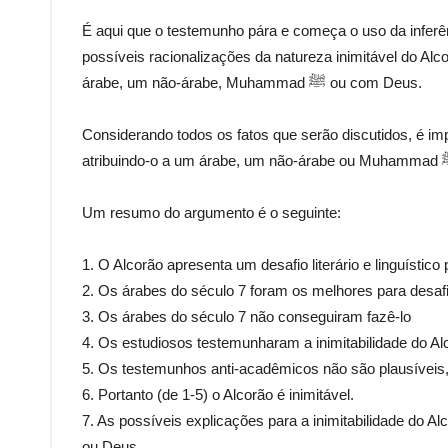
É aqui que o testemunho pára e começa o uso da inferên
possíveis racionalizações da natureza inimitável do Alc
árabe, um não-árabe, Muhammad ﷺ ou com Deus.
Considerando todos os fatos que serão discutidos, é imp
Um resumo do argumento é o seguinte:
1. O Alcorão apresenta um desafio literário e linguístic
2. Os árabes do século 7 foram os melhores para desafi
3. Os árabes do século 7 não conseguiram fazê-lo
4. Os estudiosos testemunharam a inimitabilidade do Al
5. Os testemunhos anti-acadêmicos não são plausíveis, 
6. Portanto (de 1-5) o Alcorão é inimitável.
7. As possíveis explicações para a inimitabilidade do 
ou Deus