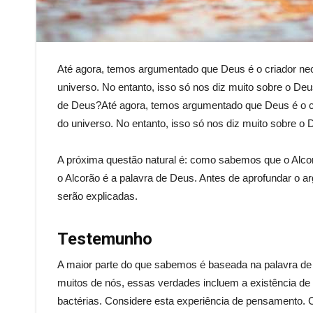
Até agora, temos argumentado que Deus é o criador nece
universo. No entanto, isso só nos diz muito sobre o De
de Deus?Até agora, temos argumentado que Deus é o cri
do universo. No entanto, isso só nos diz muito sobre o 
A próxima questão natural é: como sabemos que o Alcor
o Alcorão é a palavra de Deus. Antes de aprofundar o a
serão explicadas.
Testemunho
A maior parte do que sabemos é baseada na palavra de 
muitos de nós, essas verdades incluem a existência de t
bactérias. Considere esta experiência de pensamento.