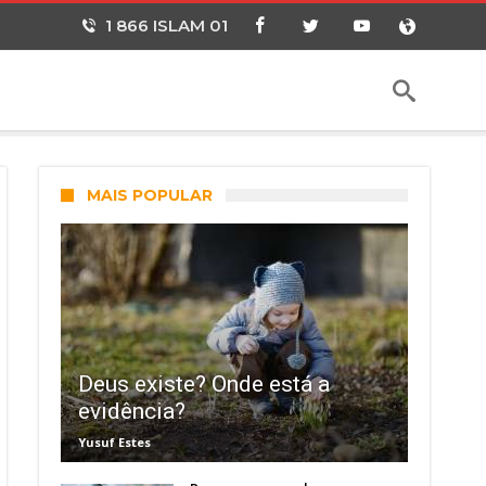
1 866 ISLAM 01
MAIS POPULAR
Deus existe? Onde está a
evidência?
Yusuf Estes